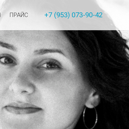
+7 (953) 073-90-42
Ы
ПРАЙС