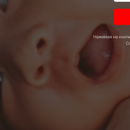
Нажимая на кнопк
О