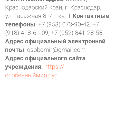
Краснодарский край, г. Краснодар,
ул. Гаражная 81/1, кв. 1
Контактные
телефоны
:
+7 (953) 073-90-42
,
+7
(918) 418-61-09
,
+7 (952) 841-28-58
Адрес официальный электронной
почты
: osobomir@gmail.com
Адрес официального сайта
учреждения:
https://
особенныймир.рус